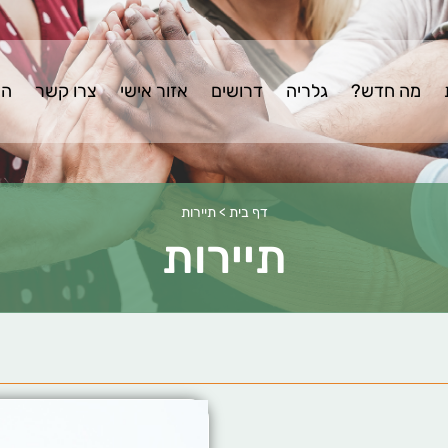
מה חדש?
גלריה
דרושים
אזור אישי
צרו קשר
הצ
דף בית
>
תיירות
תיירות